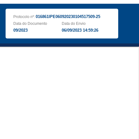
016861IPE060920230104517509-25
Protocolo nº:
Data do Documento
Data do Envio
09/2023
06/09/2023 14:59:26