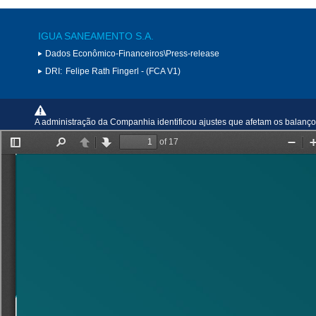
IGUA SANEAMENTO S.A.
Dados Econômico-Financeiros\Press-release
DRI:
Felipe Rath Fingerl - (FCA V1)
A administração da Companhia identificou ajustes que afetam os balanço