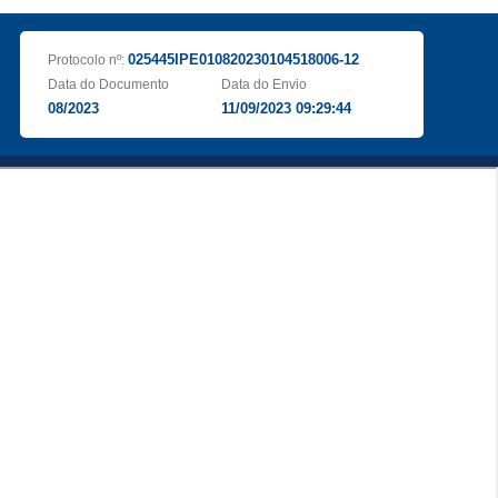
025445IPE010820230104518006-12
Protocolo nº:
Data do Documento
Data do Envio
08/2023
11/09/2023 09:29:44