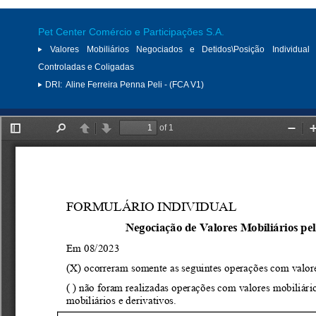
Pet Center Comércio e Participações S.A.
Valores Mobiliários Negociados e Detidos\Posição Individual 
Controladas e Coligadas
DRI:
Aline Ferreira Penna Peli - (FCA V1)