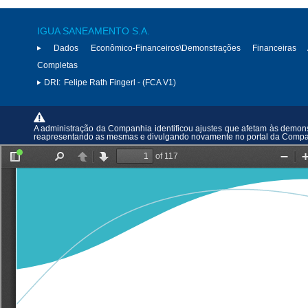
IGUA SANEAMENTO S.A.
Dados Econômico-Financeiros\Demonstrações Financeiras 
Completas
DRI:
Felipe Rath Fingerl - (FCA V1)
A administração da Companhia identificou ajustes que afetam às demon
reapresentando as mesmas e divulgando novamente no portal da Compa