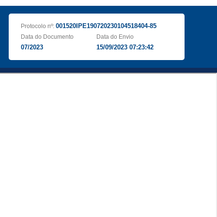
001520IPE190720230104518404-85
Protocolo nº:
Data do Documento
Data do Envio
07/2023
15/09/2023 07:23:42