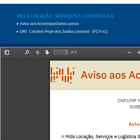
MILLS LOCAÇÃO, SERVIÇOS E LOGÍSTICA S.A.
Aviso aos Acionistas\Outros avisos
DRI:
Caroline Pepe dos Santos Leonard - (FCA V1)