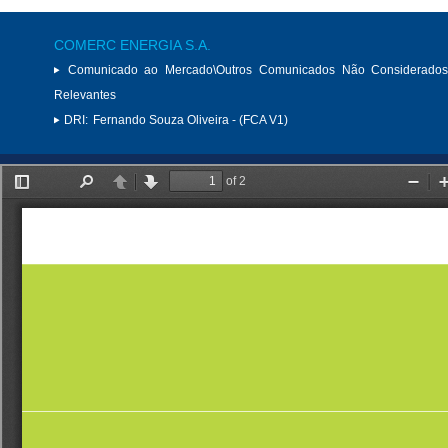
COMERC ENERGIA S.A.
Comunicado ao Mercado\Outros Comunicados Não Considerados
Relevantes
DRI:
Fernando Souza Oliveira - (FCA V1)