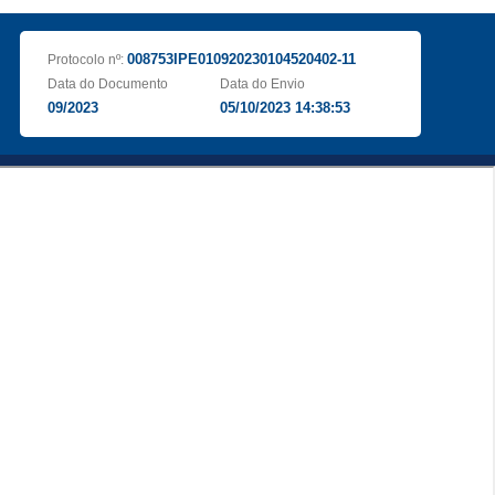
008753IPE010920230104520402-11
Protocolo nº:
Data do Documento
Data do Envio
09/2023
05/10/2023 14:38:53