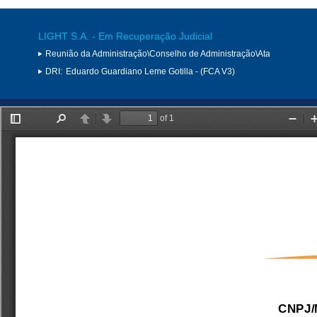
LIGHT S.A. - Em Recuperação Judicial
Reunião da Administração\Conselho de Administração\Ata
DRI:
Eduardo Guardiano Leme Gotilla - (FCA V3)