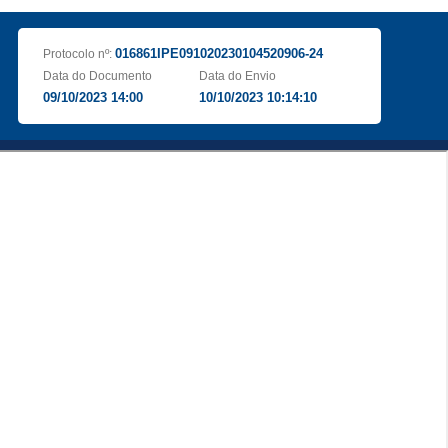
016861IPE091020230104520906-24
Protocolo nº:
Data do Documento
Data do Envio
09/10/2023 14:00
10/10/2023 10:14:10