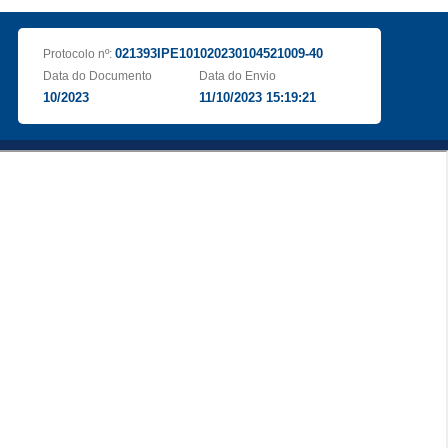
021393IPE101020230104521009-40
Protocolo nº:
Data do Documento
Data do Envio
10/2023
11/10/2023 15:19:21