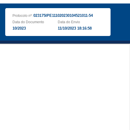
023175IPE111020230104521011-54
Protocolo nº:
Data do Documento
Data do Envio
10/2023
11/10/2023 18:16:58