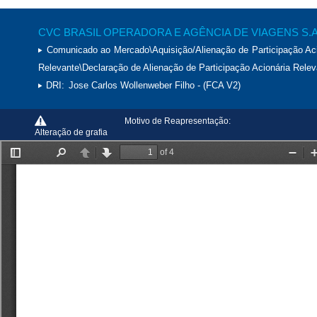
CVC BRASIL OPERADORA E AGÊNCIA DE VIAGENS S.A
Comunicado ao Mercado\Aquisição/Alienação de Participação Aci
Relevante\Declaração de Alienação de Participação Acionária Relev
DRI:
Jose Carlos Wollenweber Filho - (FCA V2)
Motivo de Reapresentação:
Alteração de grafia