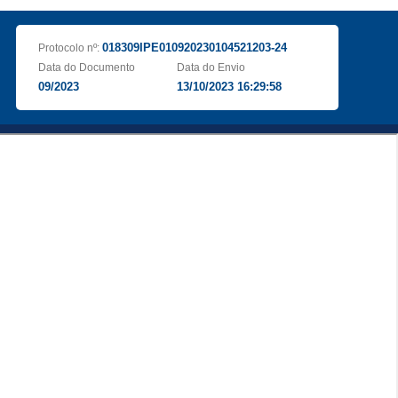
018309IPE010920230104521203-24
Protocolo nº:
Data do Documento
Data do Envio
09/2023
13/10/2023 16:29:58