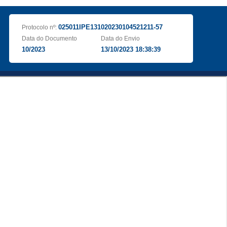
025011IPE131020230104521211-57
Protocolo nº:
Data do Documento
Data do Envio
10/2023
13/10/2023 18:38:39