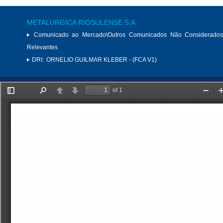
METALURGICA RIOSULENSE S.A.
Comunicado ao Mercado\Outros Comunicados Não Considerados
Relevantes
DRI:
ORNELIO GUILMAR KLEBER - (FCA V1)