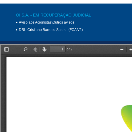
OI S.A. - EM RECUPERAÇÃO JUDICIAL
Aviso aos Acionistas\Outros avisos
DRI:
Cristiane Barretto Sales - (FCA V2)