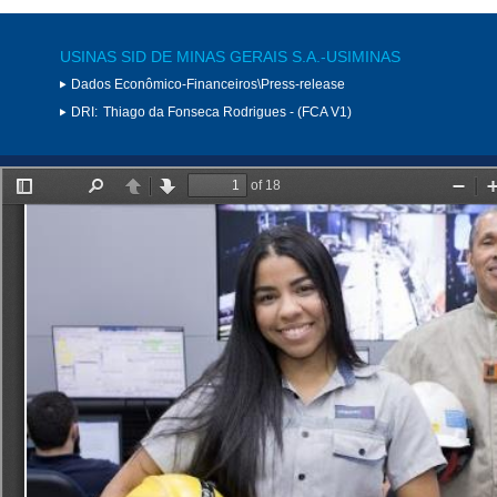
USINAS SID DE MINAS GERAIS S.A.-USIMINAS
Dados Econômico-Financeiros\Press-release
DRI:
Thiago da Fonseca Rodrigues - (FCA V1)