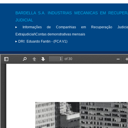
BARDELLA S.A. INDUSTRIAS MECANICAS EM RECUPE
JUDICIAL
Informações de Companhias em Recuperação Judici
Extrajudicial\Contas demonstrativas mensais
DRI:
Eduardo Fantin - (FCA V1)