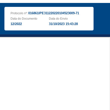
016861IPE311220220104523009-71
Protocolo nº:
Data do Documento
Data do Envio
12/2022
31/10/2023 15:43:28