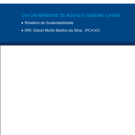
CIA CATARINENSE DE AGUAS E SANEAM.-CASAN
Relatório de Sustentabilidade
DRI:
Edson Moritz Martins da Silva - (FCA V2)