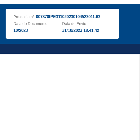
007870IPE311020230104523011-63
Protocolo nº:
Data do Documento
Data do Envio
10/2023
31/10/2023 18:41:42