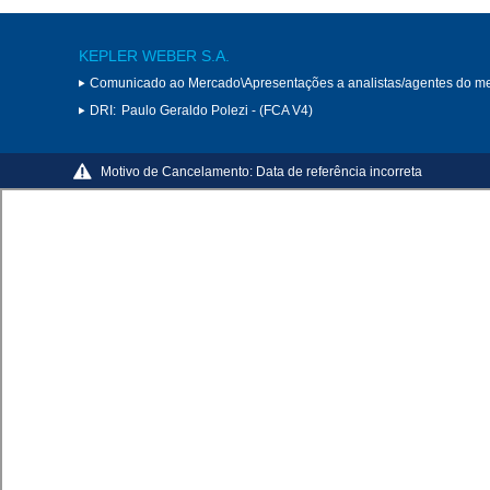
KEPLER WEBER S.A.
Comunicado ao Mercado\Apresentações a analistas/agentes do m
DRI:
Paulo Geraldo Polezi - (FCA V4)
Motivo de Cancelamento:
Data de referência incorreta