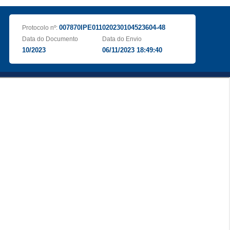
007870IPE011020230104523604-48
Protocolo nº:
Data do Documento
Data do Envio
10/2023
06/11/2023 18:49:40