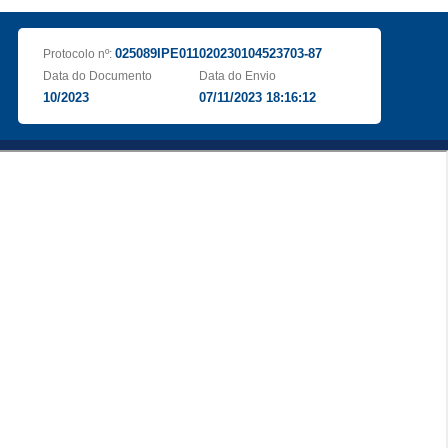
025089IPE011020230104523703-87
Protocolo nº:
Data do Documento
Data do Envio
10/2023
07/11/2023 18:16:12