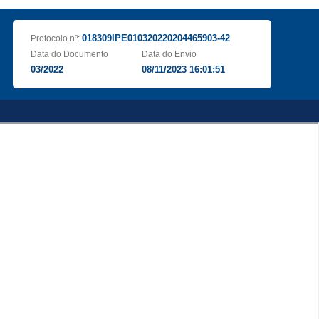
018309IPE010320220204465903-42
Protocolo nº:
Data do Documento
Data do Envio
03/2022
08/11/2023 16:01:51