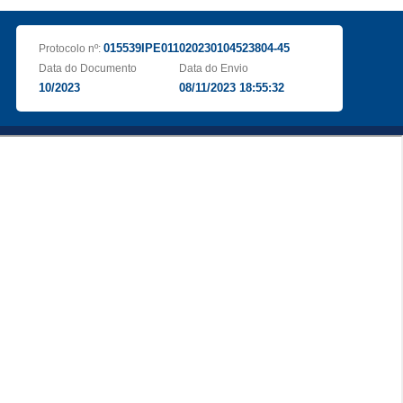
015539IPE011020230104523804-45
Protocolo nº:
Data do Documento
Data do Envio
10/2023
08/11/2023 18:55:32