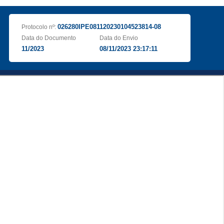
026280IPE081120230104523814-08
Protocolo nº:
Data do Documento
Data do Envio
11/2023
08/11/2023 23:17:11