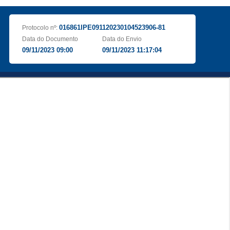
016861IPE091120230104523906-81
Protocolo nº:
Data do Documento
Data do Envio
09/11/2023 09:00
09/11/2023 11:17:04