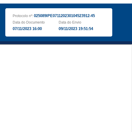
025089IPE071120230104523912-45
Protocolo nº:
Data do Documento
Data do Envio
07/11/2023 16:00
09/11/2023 19:51:54