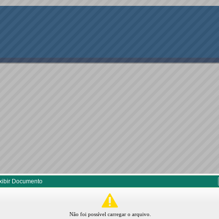
xibir Documento
Não foi possível carregar o arquivo.