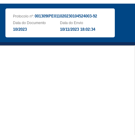
001309IPE011020230104524003-92
Protocolo nº:
Data do Documento
Data do Envio
10/2023
10/11/2023 18:02:34