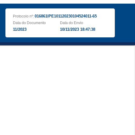
016861IPE101120230104524011-65
Protocolo nº:
Data do Documento
Data do Envio
11/2023
10/11/2023 18:47:38