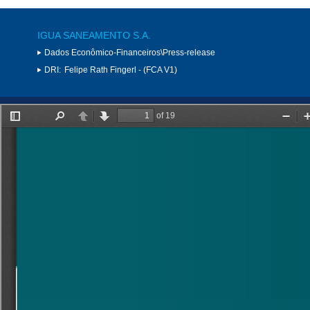
IGUA SANEAMENTO S.A.
Dados Econômico-Financeiros\Press-release
DRI:
Felipe Rath Fingerl - (FCA V1)