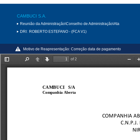
CAMBUCI S.A.
Reunião da Administração\Conselho de Administração\Ata
DRI:
ROBERTO ESTEFANO - (FCA V1)
Motivo de Reapresentação:
Correção data de pagamento