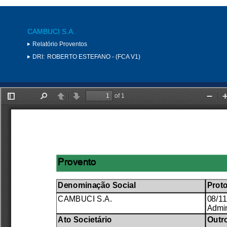
CAMBUCI S.A.
Relatório Proventos
DRI:
ROBERTO ESTEFANO - (FCA V1)