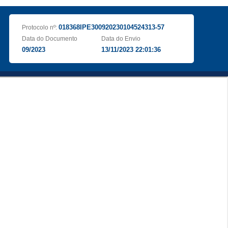
018368IPE300920230104524313-57
Protocolo nº:
Data do Documento
Data do Envio
09/2023
13/11/2023 22:01:36