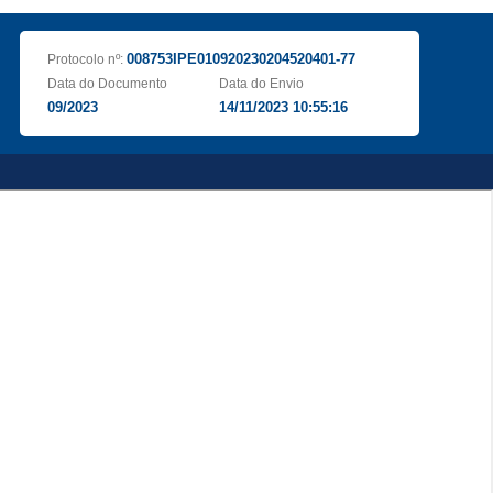
008753IPE010920230204520401-77
Protocolo nº:
Data do Documento
Data do Envio
09/2023
14/11/2023 10:55:16