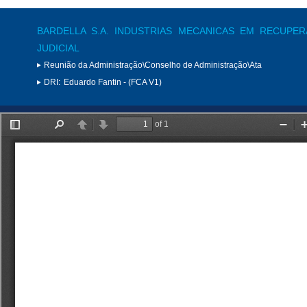
BARDELLA S.A. INDUSTRIAS MECANICAS EM RECUPE
JUDICIAL
Reunião da Administração\Conselho de Administração\Ata
DRI:
Eduardo Fantin - (FCA V1)