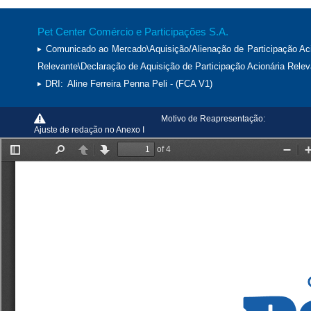
Pet Center Comércio e Participações S.A.
Comunicado ao Mercado\Aquisição/Alienação de Participação Aci
Relevante\Declaração de Aquisição de Participação Acionária Relev
DRI:
Aline Ferreira Penna Peli - (FCA V1)
Motivo de Reapresentação:
Ajuste de redação no Anexo I