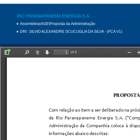
RIO PARANAPANEMA ENERGIA S.A.
Assembleia\AGE\Proposta da Administração
DRI:
SILVIO ALEXANDRE SCUCUGLIA DA SILVA - (FCA V1)