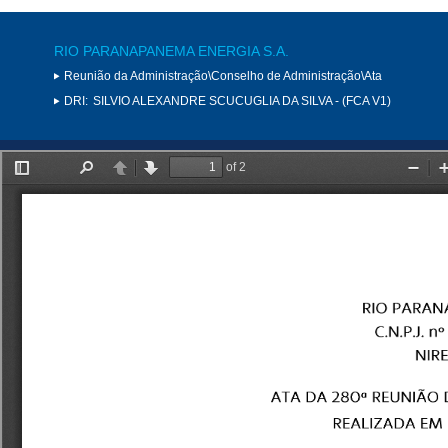
RIO PARANAPANEMA ENERGIA S.A.
Reunião da Administração\Conselho de Administração\Ata
DRI:
SILVIO ALEXANDRE SCUCUGLIA DA SILVA - (FCA V1)