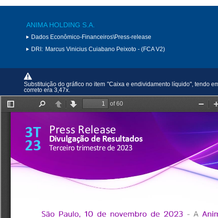
ANIMA HOLDING S.A.
Dados Econômico-Financeiros\Press-release
DRI:
Marcus Vinicius Cuiabano Peixoto - (FCA V2)
Substituição do gráfico no item "Caixa e endividamento líquido", tendo 
correto era 3,47x.