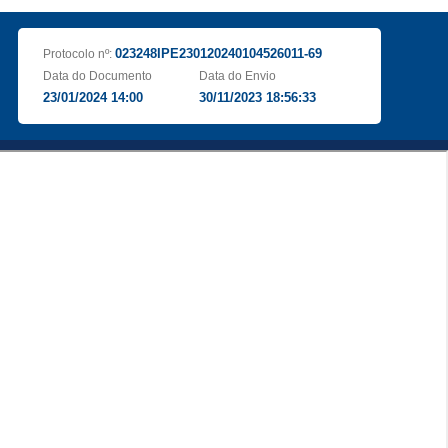
023248IPE230120240104526011-69
Protocolo nº:
Data do Documento
Data do Envio
23/01/2024 14:00
30/11/2023 18:56:33