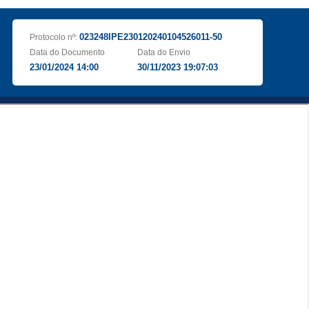
023248IPE230120240104526011-50
Protocolo nº:
Data do Documento
Data do Envio
23/01/2024 14:00
30/11/2023 19:07:03