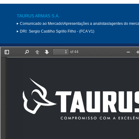
TAURUS ARMAS S.A.
Comunicado ao Mercado\Apresentações a analistas/agentes do merc
DRI:
Sergio Castilho Sgrillo Filho - (FCA V1)