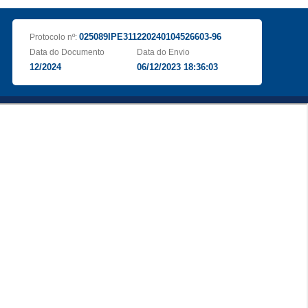
025089IPE311220240104526603-96
Protocolo nº:
Data do Documento
Data do Envio
12/2024
06/12/2023 18:36:03