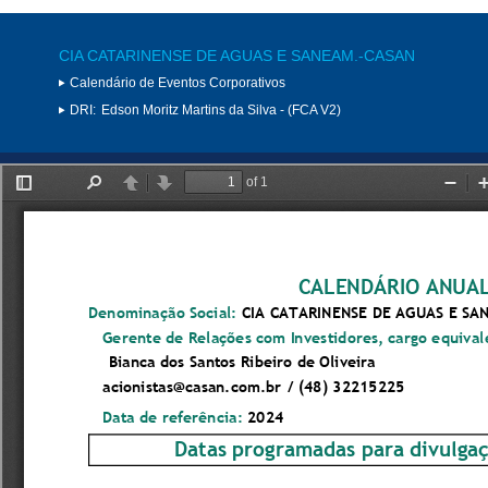
CIA CATARINENSE DE AGUAS E SANEAM.-CASAN
Calendário de Eventos Corporativos
DRI:
Edson Moritz Martins da Silva - (FCA V2)