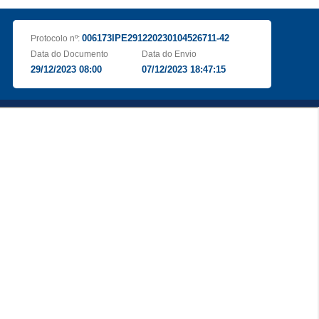
006173IPE291220230104526711-42
Protocolo nº:
Data do Documento
Data do Envio
29/12/2023 08:00
07/12/2023 18:47:15