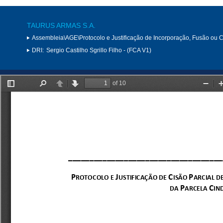
TAURUS ARMAS S.A.
Assembleia\AGE\Protocolo e Justificação de Incorporação, Fusão ou 
DRI:
Sergio Castilho Sgrillo Filho - (FCA V1)