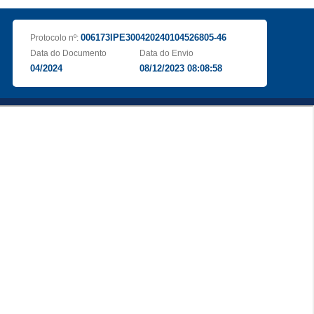
006173IPE300420240104526805-46
Protocolo nº:
Data do Documento
Data do Envio
04/2024
08/12/2023 08:08:58